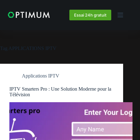
Essai 24h gratuit
Tag
APPLICATIONS IPTV
Applications IPTV
IPTV Smarters Pro : Une Solution Moderne pour la
Télévision