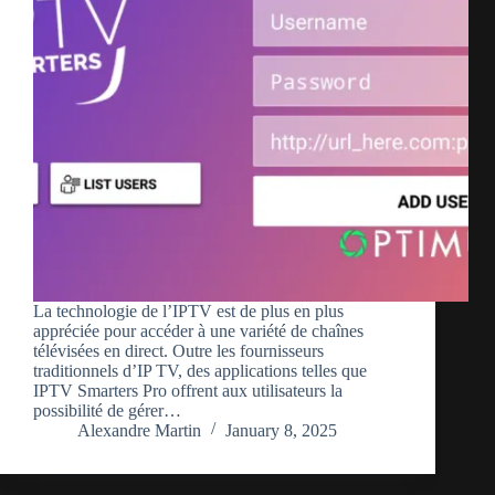
La technologie de l’IPTV est de plus en plus
appréciée pour accéder à une variété de chaînes
télévisées en direct. Outre les fournisseurs
traditionnels d’IP TV, des applications telles que
IPTV Smarters Pro offrent aux utilisateurs la
possibilité de gérer…
Alexandre Martin
January 8, 2025