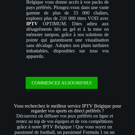
Belgique vous donne accès à vos packs de
pays préférés. Plongez-vous dans une vaste
gamme de plus de 33 000 chaînes,
explorez plus de 210 000 titres VOD avec
IPTV
OPTIMUM.
Dites adieu aux
désagréments liés au gel et à la mise en
mémoire tampon, grâce à nos solutions de
pointe qui garantissent une visualisation
sans décalage.
Adoptez nos plans tarifaires
imbattables, disponibles sur tous vos
appareils.
COMMENCEZ AUJOURD'HUI
Vous recherchez le meilleur service IPTV Belgique pour
regarder vos sports en direct préférés ?
Découvrez où diffuser vos jeux préférés en ligne et
restez au top de vos équipes et de vos compétitions
grâce à notre IPTV Belgique ! Que vous soyez un
passionné de football, un passionné Formula 1 ou un