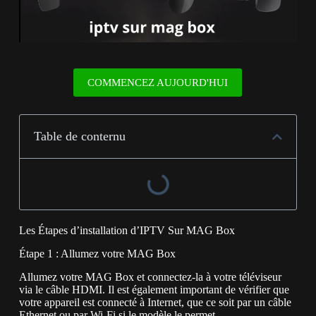
COMMENCEZ AUJOURD'HUI
Table de conternu
Les Étapes d’installation d’IPTV Sur MAG Box
Étape 1 : Allumez votre MAG Box
Allumez votre MAG Box et connectez-la à votre téléviseur
via le câble HDMI. Il est également important de vérifier que
votre appareil est connecté à Internet, que ce soit par un câble
Ethernet ou par Wi-Fi si le modèle le permet