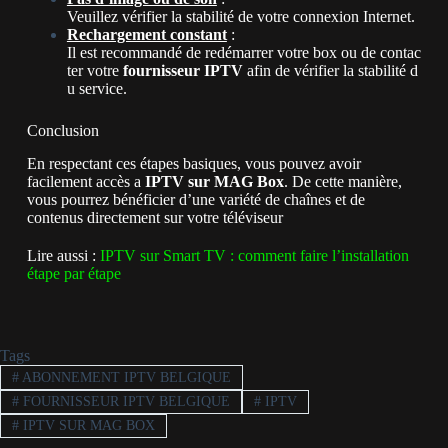
Veuillez
vérifier
la
stabilité
de
votre
connexion
Internet.
Rechargement constant
:
Il
est
recommandé
de
redémarrer
votre
box
ou
de
contac
ter
votre
fournisseur
IPTV
afin
de
vérifier
la
stabilité
d
u
service.
Conclusion
En respectant ces étapes basiques, vous pouvez avoir
facilement accès a
IPTV sur MAG Box
. De cette manière,
vous pourrez bénéficier d’une variété de chaînes et de
contenus directement sur votre téléviseur
Lire aussi :
IPTV sur Smart TV : comment faire l’installation
étape par étape
Tags
#
ABONNEMENT IPTV BELGIQUE
#
FOURNISSEUR IPTV BELGIQUE
#
IPTV
#
IPTV SUR MAG BOX