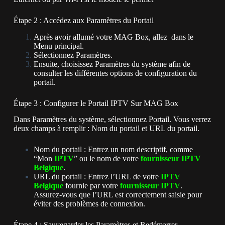
Étape 2 : Accédez aux Paramètres du Portail
Après avoir allumé votre MAG Box, allez dans le
Menu principal.
Sélectionnez Paramètres.
Ensuite, choisissez Paramètres du système afin de
consulter les différentes options de configuration du
portail.
Étape 3 : Configurer le Portail IPTV Sur MAG Box
Dans Paramètres du système, sélectionnez Portail.
Vous verrez
deux champs à remplir : Nom du portail et URL du portail.
Nom du portail : Entrez un nom descriptif, comme
“Mon
IPTV
” ou le nom de votre
fournisseur IPTV
Belgique
.
URL du portail : Entrez l’URL de votre
IPTV
Belgique
fournie par votre
fournisseur IPTV
.
Assurez-vous que l’URL est correctement saisie pour
éviter des problèmes de connexion.
Étape 4 : Sauvegarder les Paramètres et Redémarrer