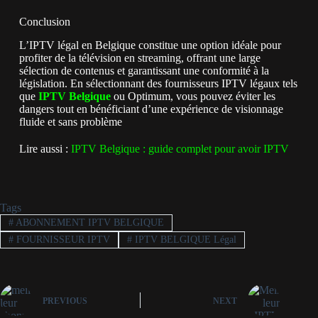
Conclusion
L’IPTV légal en Belgique constitue une option idéale pour
profiter de la télévision en streaming, offrant une large
sélection de contenus et garantissant une conformité à la
législation. En sélectionnant des fournisseurs IPTV légaux tels
que
IPTV Belgique
ou Optimum, vous pouvez éviter les
dangers tout en bénéficiant d’une expérience de visionnage
fluide et sans problème
Lire aussi :
IPTV Belgique : guide complet pour avoir IPTV
Tags
#
ABONNEMENT IPTV BELGIQUE
#
FOURNISSEUR IPTV
#
IPTV BELGIQUE Légal
PREVIOUS
NEXT