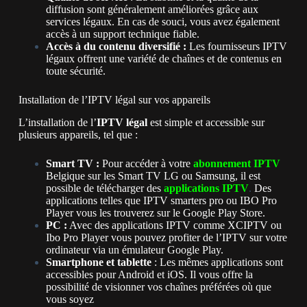
diffusion sont généralement améliorées grâce aux
services légaux. En cas de souci, vous avez également
accès à un support technique fiable.
Accès à du contenu diversifié :
Les fournisseurs IPTV
légaux offrent une variété de chaînes et de contenus en
toute sécurité.
Installation de l’IPTV légal sur vos appareils
L’installation de l’
IPTV légal
est simple et accessible sur
plusieurs appareils, tel que :
Smart TV :
Pour accéder à votre
abonnement IPTV
Belgique sur les Smart TV LG ou Samsung, il est
possible de télécharger des
applications IPTV
.
Des
applications telles que IPTV smarters pro ou IBO Pro
Player vous les trouverez sur le Google Play Store.
PC :
Avec des applications IPTV comme XCIPTV ou
Ibo Pro Player vous pouvez profiter de l’IPTV sur votre
ordinateur via un émulateur Google Play.
Smartphone et tablette
: Les mêmes applications sont
accessibles pour Android et iOS. Il vous offre la
possibilité de visionner vos chaînes préférées où que
vous soyez