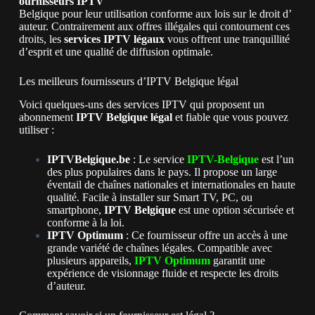
ournisseurs IPTV
Belgique
pour
leur
utilisation
conforme
aux
lois
sur
le
droit
d’
auteur. Contrairement aux offres illégales qui contournent ces
droits, les
services IPTV légaux
vous offrent une tranquillité
d’esprit et une qualité de diffusion optimale.
Les meilleurs fournisseurs d’IPTV Belgique légal
Voici quelques-uns des services IPTV qui proposent un
abonnement
IPTV Belgique légal
et fiable que vous pouvez
utiliser :
IPTVBelgique.be
: Le service
IPTV-Belgique
est l’un
des plus populaires dans le pays. Il propose un large
éventail de chaînes nationales et internationales en haute
qualité. Facile à installer sur Smart TV, PC, ou
smartphone,
IPTV Belgique
est une option sécurisée et
conforme à la loi.
IPTV Optimum
: Ce fournisseur offre un accès à une
grande variété de chaînes légales. Compatible avec
plusieurs appareils,
IPTV Optimum
garantit une
expérience de visionnage fluide et respecte les droits
d’auteur.