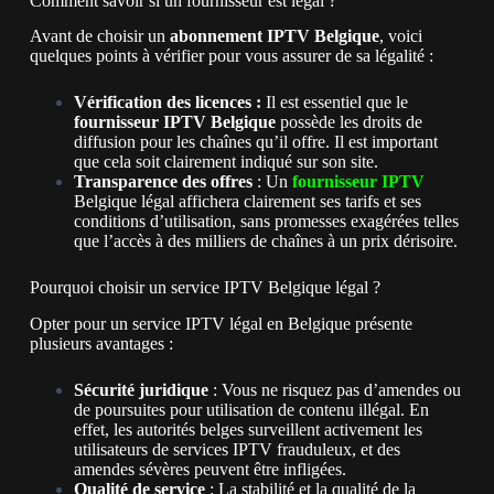
Comment savoir si un fournisseur est légal ?
Avant de choisir un
abonnement IPTV Belgique
, voici
quelques points à vérifier pour vous assurer de sa légalité :
Vérification des licences :
Il est essentiel que le
fournisseur IPTV Belgique
possède les droits de
diffusion pour les chaînes qu’il offre. Il est important
que cela soit clairement indiqué sur son site.
Transparence des offres
: Un
fournisseur IPTV
Belgique légal affichera clairement ses tarifs et ses
conditions d’utilisation, sans promesses exagérées telles
que l’accès à des milliers de chaînes à un prix dérisoire.
Pourquoi choisir un service IPTV Belgique légal ?
Opter pour un service IPTV légal en Belgique présente
plusieurs avantages :
Sécurité juridique
: Vous ne risquez pas d’amendes ou
de poursuites pour utilisation de contenu illégal. En
effet, les autorités belges surveillent activement les
utilisateurs de services IPTV frauduleux, et des
amendes sévères peuvent être infligées.
Qualité de service
: La stabilité et la qualité de la