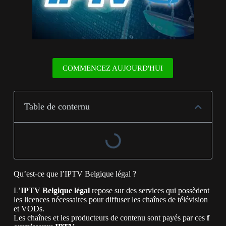
COMMENCEZ AUJOURD'HUI
Table de conternu
Qu’est-ce que l’IPTV Belgique légal ?
L’
IPTV Belgique légal
repose sur des services qui possèdent
les licences nécessaires pour diffuser les chaînes de télévision
et VODs.
Les
chaînes
et
les
producteurs
de
contenu
sont
payés
par
ces
f