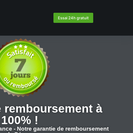
Essai 24h gratuit
e remboursement à
100% !
ance - Notre garantie de remboursement