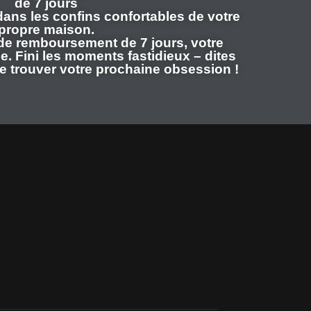
de 7 jours
 dans les confins confortables de votre
propre maison.
de remboursement de 7 jours, votre
e. Fini les moments fastidieux – dites
de trouver votre prochaine obsession !