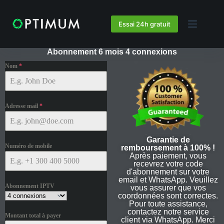
Essai 24h gratuit
Abonnement 6 mois 4 connexions
Nom
*
Adresse mail
*
Garantie de
Numéro de mobile
remboursement à 100% !
Après paiement, vous
recevrez votre code
d'abonnement sur votre
email et WhatsApp. Veuillez
Abonnement IPTV
vous assurer que vos
coordonnées sont correctes.
Pour toute assistance,
contactez notre service
Montant total à payer
client via WhatsApp. Merci