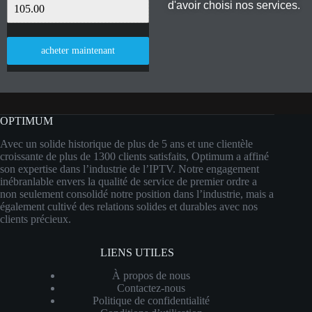
d'avoir choisi nos services.
acheter maintenant
OPTIMUM
Avec un solide historique de plus de 5 ans et une clientèle
croissante de plus de 1300 clients satisfaits, Optimum a affiné
son expertise dans l’industrie de l’IPTV. Notre engagement
inébranlable envers la qualité de service de premier ordre a
non seulement consolidé notre position dans l’industrie, mais a
également cultivé des relations solides et durables avec nos
clients précieux.
LIENS UTILES
À propos de nous
Contactez-nous
Politique de confidentialité